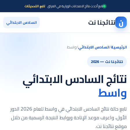
تابع أحدث نتائج الامتحانات الوزارية في العراق
تابع التحديثات
ن
نتائجنا نت
السادس الابتدائي
الرئيسية
/
السادس الابتدائي
/
واسط
نتائجنا نت — 2026
نتائج السادس الابتدائي
واسط
تابع حالة نتائج السادس الابتدائي في واسط للعام 2026 الدور
الأول، واعرف موعد الإتاحة وروابط النتيجة الرسمية من خلال
موقع نتائجنا نت.