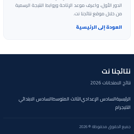
الدور الأول، واعرف موعد الإتاحة وروابط النتيجة الرسمية
من خلال موقع نتائجنا نت.
العودة إلى الرئيسية
نتائجنا نت
نتائج الامتحانات 2026
الرئيسية
السادس الإعدادي
الثالث المتوسط
السادس الابتدائي
التليجرام
جميع الحقوق محفوظة © 2026