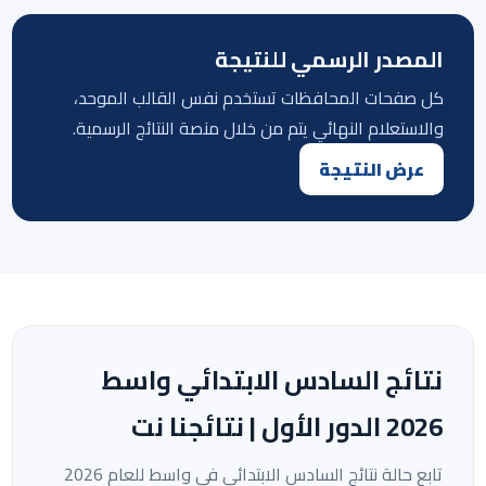
المصدر الرسمي للنتيجة
كل صفحات المحافظات تستخدم نفس القالب الموحد،
والاستعلام النهائي يتم من خلال منصة النتائج الرسمية.
عرض النتيجة
نتائج السادس الابتدائي واسط
2026 الدور الأول | نتائجنا نت
تابع حالة نتائج السادس الابتدائي في واسط للعام 2026