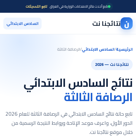
تابع أحدث نتائج الامتحانات الوزارية في العراق
تابع التحديثات
ن
نتائجنا نت
السادس الابتدائي
الرئيسية
/
السادس الابتدائي
/
الرصافة الثالثة
نتائجنا نت — 2026
نتائج السادس الابتدائي
الرصافة الثالثة
تابع حالة نتائج السادس الابتدائي في الرصافة الثالثة للعام 2026
الدور الأول، واعرف موعد الإتاحة وروابط النتيجة الرسمية من
خلال موقع نتائجنا نت.