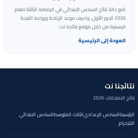
تابع حالة نتائج السادس الابتدائي في الرصافة الثالثة للعام
2026 الدور الأول، واعرف موعد الإتاحة وروابط النتيجة
الرسمية من خلال موقع نتائجنا نت.
العودة إلى الرئيسية
نتائجنا نت
نتائج الامتحانات 2026
الرئيسية
السادس الإعدادي
الثالث المتوسط
السادس الابتدائي
التليجرام