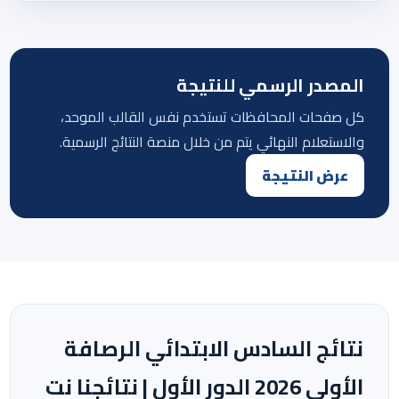
المصدر الرسمي للنتيجة
كل صفحات المحافظات تستخدم نفس القالب الموحد،
والاستعلام النهائي يتم من خلال منصة النتائج الرسمية.
عرض النتيجة
نتائج السادس الابتدائي الرصافة
الأولي 2026 الدور الأول | نتائجنا نت