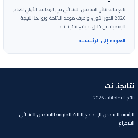
تابع حالة نتائج السادس الابتدائي في الرصافة الأولي للعام
2026 الدور الأول، واعرف موعد الإتاحة وروابط النتيجة
الرسمية من خلال موقع نتائجنا نت.
العودة إلى الرئيسية
نتائجنا نت
نتائج الامتحانات 2026
الرئيسية
السادس الإعدادي
الثالث المتوسط
السادس الابتدائي
التليجرام