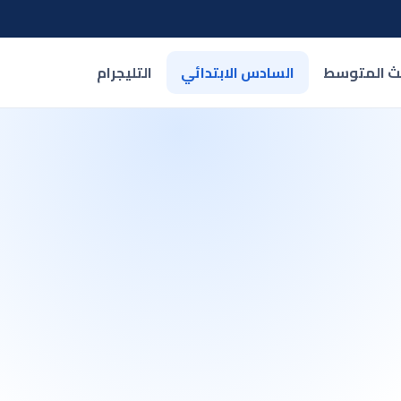
لث المتوسط
السادس الابتدائي
التليجرام