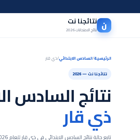
نتائجنا نت
ن
نتائج الامتحانات 2026
الرئيسية
/
السادس الابتدائي
/
ذي قار
نتائجنا نت — 2026
نتائج السادس الا
ذي قار