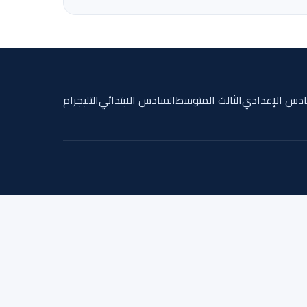
ادس الإعدادي
الثالث المتوسط
السادس الابتدائي
التليجرام