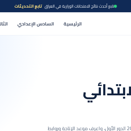
تابع أحدث نتائج الامتحانات الوزارية في العراق
تابع التحديثات
الرئيسية
السادس الإعدادي
الثا
بتدائي
تابع حالة نتائج السادس الابتدائي في ذي قار للعام 2026 الدور الأول، واعرف موعد الإتاحة وروابط