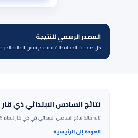
المصدر الرسمي للنتيجة
كل صفحات المحافظات تستخدم نفس القالب الموحد، وا
نتائج السادس الابتدائي ذي قار 2026 الدور الأول | نتائجنا نت
تابع حالة نتائج السادس الابتدائي في ذي قار للعام 2026 الدور الأول، واعرف موعد الإتاحة وروابط النتيجة الرسمية من خلال موقع نتائجنا نت.
العودة إلى الرئيسية